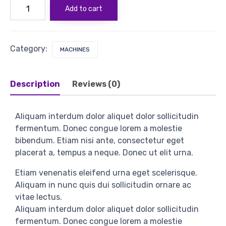
Corless
Add to cart
Drill
Cuntch
quantity
Category:
MACHINES
Description
Reviews (0)
Aliquam interdum dolor aliquet dolor sollicitudin
fermentum. Donec congue lorem a molestie
bibendum. Etiam nisi ante, consectetur eget
placerat a, tempus a neque. Donec ut elit urna.
Etiam venenatis eleifend urna eget scelerisque.
Aliquam in nunc quis dui sollicitudin ornare ac
vitae lectus.
Aliquam interdum dolor aliquet dolor sollicitudin
fermentum. Donec congue lorem a molestie