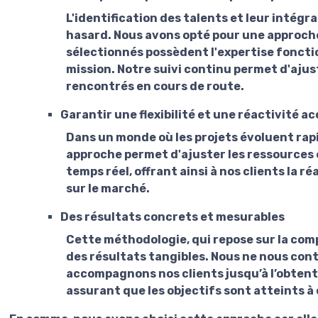
L'identification des talents et leur intégr
hasard. Nous avons opté pour une approche
sélectionnés possèdent l'expertise fonct
mission. Notre suivi continu permet d'ajust
rencontrés en cours de route.
Garantir une flexibilité et une réactivité a
Dans un monde où les projets évoluent rapid
approche permet d'ajuster les ressources e
temps réel, offrant ainsi à nos clients la 
sur le marché.
Des résultats concrets et mesurables
Cette méthodologie, qui repose sur la compr
des résultats tangibles. Nous ne nous cont
accompagnons nos clients jusqu’à l’obtent
assurant que les objectifs sont atteints à