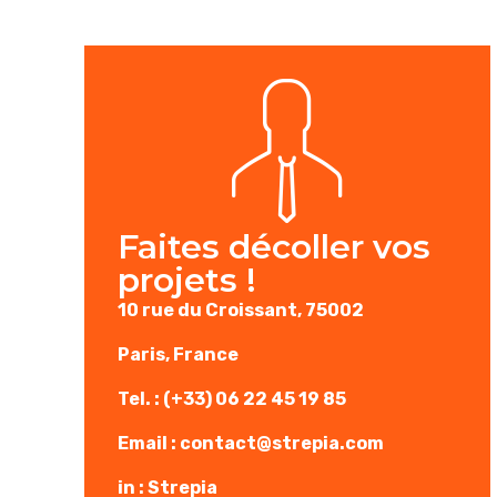
Faites décoller vos
projets !
10 rue du Croissant, 75002
Paris, France
Tel.
: (+33) 06 22 45 19 85
Email
:
contact@strepia.com
in
:
Strepia