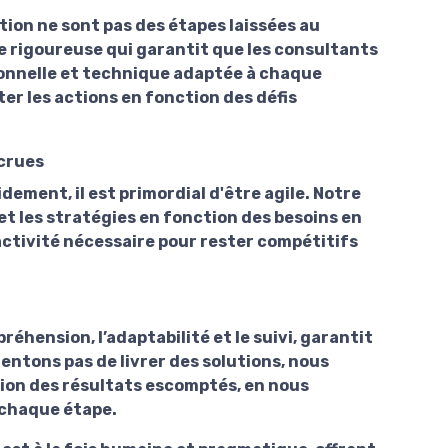
ation ne sont pas des étapes laissées au
 rigoureuse qui garantit que les consultants
ionnelle et technique adaptée à chaque
er les actions en fonction des défis
ccrues
ement, il est primordial d'être agile. Notre
t les stratégies en fonction des besoins en
réactivité nécessaire pour rester compétitifs
éhension, l’adaptabilité et le suivi, garantit
entons pas de livrer des solutions, nous
ion des résultats escomptés, en nous
 chaque étape.