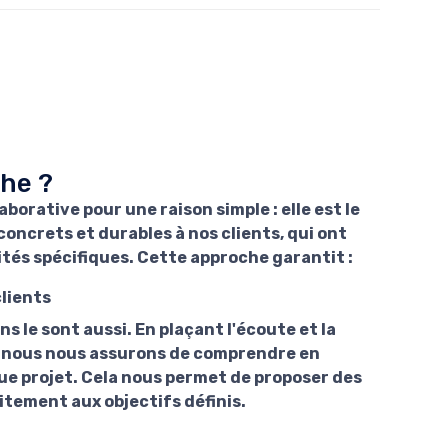
che ?
orative pour une raison simple : elle est le
oncrets et durables à nos clients, qui ont
lités spécifiques. Cette approche garantit :
lients
s le sont aussi. En plaçant l'écoute et la
, nous nous assurons de comprendre en
ue projet. Cela nous permet de proposer des
tement aux objectifs définis.