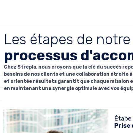
Les étapes de notre
processus d'acco
Chez
Strepia
, nous croyons que la clé du succès re
besoins de nos clients et une collaboration étroite
et orientée résultats garantit que chaque mission e
en maintenant une synergie optimale avec vos équi
Étape 1
Prise 