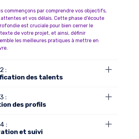
s commençons par comprendre vos objectifs,
 attentes et vos délais. Cette phase d'écoute
rofondie est cruciale pour bien cerner le
exte de votre projet, et ainsi, définir
emble les meilleures pratiques à mettre en
re.
2 :
fication des talents
3 :
ion des profils
4 :
ation et suivi