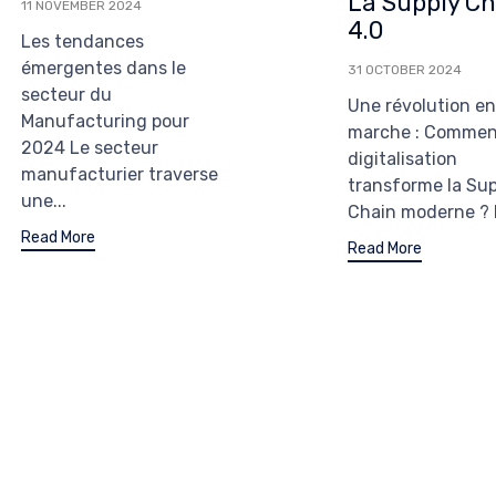
La Supply Ch
11 NOVEMBER 2024
4.0
Les tendances
émergentes dans le
31 OCTOBER 2024
secteur du
Une révolution e
Manufacturing pour
marche : Commen
2024 Le secteur
digitalisation
manufacturier traverse
transforme la Su
une...
Chain moderne ? 
Read More
Read More