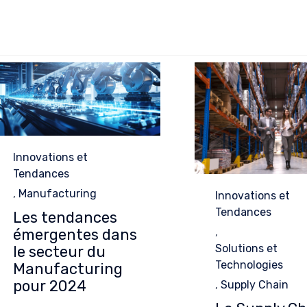
Category
Innovations et
Tendances
,
Manufacturing
Category
Innovations et
Tendances
Les tendances
émergentes dans
,
Solutions et
le secteur du
Technologies
Manufacturing
pour 2024
,
Supply Chain