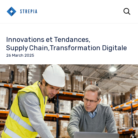

Sk
to
Innovations et Tendances
co
Supply Chain
Transformation Digitale
26 March 2025