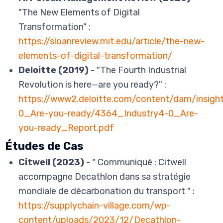
"The New Elements of Digital
Transformation" :
https://sloanreview.mit.edu/article/the-new-
elements-of-digital-transformation/
Deloitte (2019)
- "The Fourth Industrial
Revolution is here—are you ready?" :
https://www2.deloitte.com/content/dam/insight
0_Are-you-ready/4364_Industry4-0_Are-
you-ready_Report.pdf
Études de Cas
Citwell (2023)
- " Communiqué : Citwell
accompagne Decathlon dans sa stratégie
mondiale de décarbonation du transport " :
https://supplychain-village.com/wp-
content/uploads/2023/12/Decathlon-