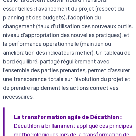
Ces KPIs doivent couvrir trois dimensions
essentielles : l'avancement du projet (respect du
planning et des budgets), l'adoption du
changement (taux d'utilisation des nouveaux outils,
niveau d'appropriation des nouvelles pratiques), et
la performance opérationnelle (maintien ou
amélioration des indicateurs métier). Un tableau de
bord équilibré, partagé régulièrement avec
l'ensemble des parties prenantes, permet d'assurer
une transparence totale sur l'évolution du projet et
de prendre rapidement les actions correctives
nécessaires.
La transformation agile de Décathlon :
Décathlon a brillamment appliqué ces principes
méthodologiques lors de la transformation de