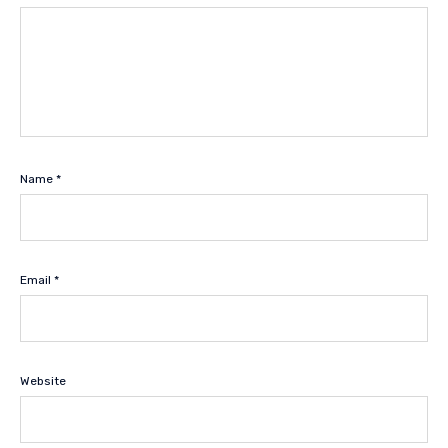
Name
*
Email
*
Website